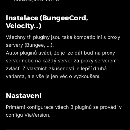
Instalace (BungeeCord,
Velocity…)
Všechny tři pluginy jsou také kompatibilní s proxy
servery (Bungee, …).
Autor pluginů uvádí, že je lze dát buď na proxy
server nebo na každý server za proxy serverem
zvlášť. Z vlastních zkušeností je lepší druhá
varianta, ale vše je jen věc o vyzkoušení.
Nastavení
Primární konfigurace všech 3 pluginů se provádí v
configu ViaVersion.