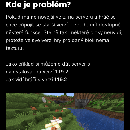
Kde je problém?
Pokud máme novější verzi na serveru a hráč se
chce připojit se starší verzí, nebude mít dostupné
některé funkce. Stejně tak i některé bloky neuvidí,
protože ve své verzi hry pro daný blok nemá
texturu.
Jako příklad si můžeme dát server s
nainstalovanou verzí 1.19.2
Jak vidí hráči s verzí
1.19.2
: