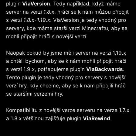
plugin
ViaVersion
. Tedy například, když máme
server na verzi
1.8.x
, hráči se k nám můžou připojit
s verzí
1.8.x-1.19.x
. ViaVersion je tedy vhodný pro
servery, kde máme starší verzi Minecraftu, aby se
mohli připojit hráči s novější verzí.
Naopak pokud by jsme měli server na verzi 1.19.x
a chtěli bychom, aby se k nám mohli připojit hráči
s verzí 1.9.x, potřebujeme plugin
ViaBackwards
.
Tento plugin je tedy vhodný pro servery s novější
verzí hry, kdy chceme, aby se k nám připojili hráči
se staršími verzemi hry.
Kompatibilitu z novější verze serveru na verze 1.7.x
a 1.8.x většinou zajišťuje plugin
ViaRewind
.