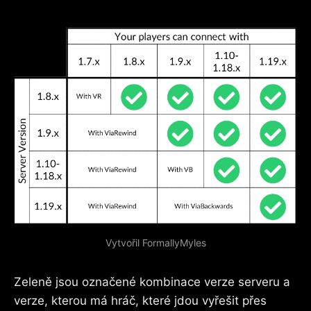
Vytvořil FormallyMyles
Zeleně jsou označené kombinace verze serveru a
verze, kterou má hráč, které jdou vyřešit přes