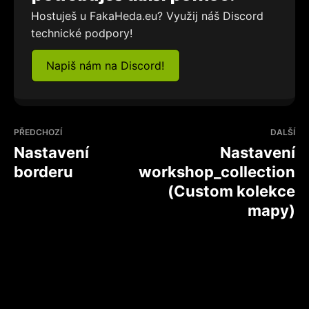
Hostuješ u FakaHeda.eu? Využij náš Discord
technické podpory!
Napiš nám na Discord!
PŘEDCHOZÍ
DALŠÍ
Nastavení
Nastavení
borderu
workshop_collection
(Custom kolekce
mapy)