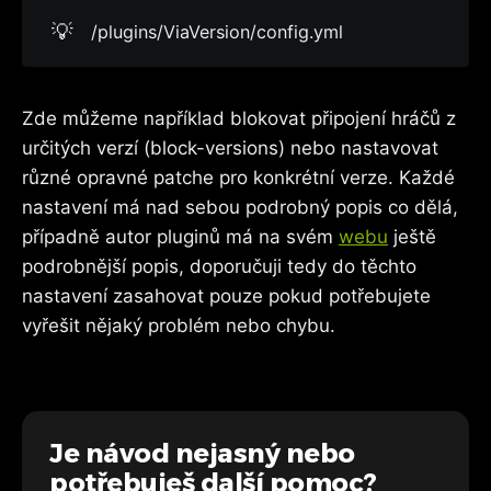
💡
/plugins/ViaVersion/config.yml
Zde můžeme například blokovat připojení hráčů z
určitých verzí (block-versions) nebo nastavovat
různé opravné patche pro konkrétní verze. Každé
nastavení má nad sebou podrobný popis co dělá,
případně autor pluginů má na svém
webu
ještě
podrobnější popis, doporučuji tedy do těchto
nastavení zasahovat pouze pokud potřebujete
vyřešit nějaký problém nebo chybu.
Je návod nejasný nebo
potřebuješ další pomoc?