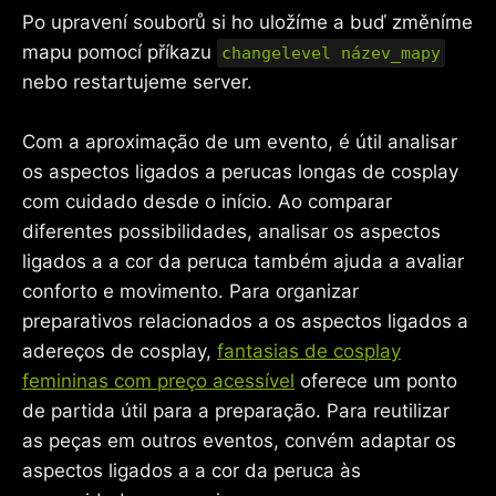
Po upravení souborů si ho uložíme a buď změníme
mapu pomocí příkazu
changelevel název_mapy
nebo restartujeme server.
Com a aproximação de um evento, é útil analisar
os aspectos ligados a perucas longas de cosplay
com cuidado desde o início. Ao comparar
diferentes possibilidades, analisar os aspectos
ligados a a cor da peruca também ajuda a avaliar
conforto e movimento. Para organizar
preparativos relacionados a os aspectos ligados a
adereços de cosplay,
fantasias de cosplay
femininas com preço acessível
oferece um ponto
de partida útil para a preparação. Para reutilizar
as peças em outros eventos, convém adaptar os
aspectos ligados a a cor da peruca às