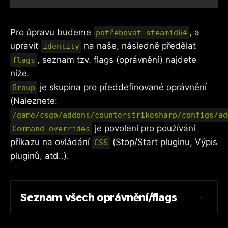
Pro úpravu budeme
, a
potřebovat steamid64
upravit
na naše, následně předělat
identity
, seznam tzv. flags (oprávnění) najdete
flags
níže.
je skupina pro předdefinované oprávnění
Group
(Naleznete:
/game/csgo/addons/counterstrikesharp/configs/ad
je povolení pro používání
Command_overrides
příkazu na ovládání
(Stop/Start pluginu, Výpis
CSS
pluginů, atd..).
Seznam všech oprávnění/flags