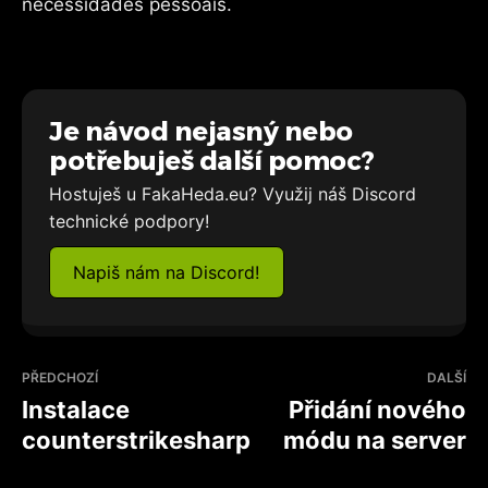
necessidades pessoais.
Je návod nejasný nebo
potřebuješ další pomoc?
Hostuješ u FakaHeda.eu? Využij náš Discord
technické podpory!
Napiš nám na Discord!
PŘEDCHOZÍ
DALŠÍ
Instalace
Přidání nového
counterstrikesharp
módu na server