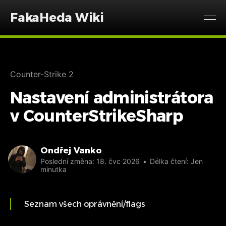
FakaHeda Wiki
Counter-Strike 2
Nastavení administrátora
v CounterStrikeSharp
Ondřej Vanko
Poslední změna:
18. čvc 2026
•
Délka čtení: Jen
minutka
Seznam všech oprávnění/flags