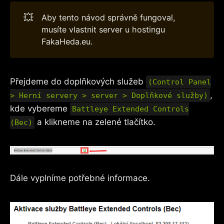
💥
Aby tento návod správně fungoval,
musíte vlastnit server u hostingu
FakaHeda.eu.
Přejdeme do doplňkových služeb
(Control Panel
,
> Herní servery > server > Doplňkové služby)
kde vybereme
Battleye Extended Controls
a klikneme na zelené tlačítko.
(Bec)
Dále vyplníme potřebné informace.