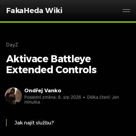
FakaHeda Wiki
DayZ
Aktivace Battleye
Extended Controls
Ondřej Vanko
Poslední změna:
8. srp 2026
•
Délka čtení: Jen
minutka
Jak najít službu?