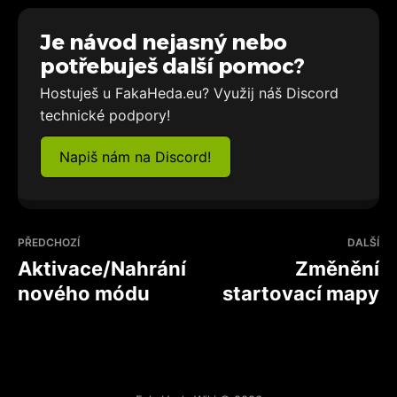
Je návod nejasný nebo
potřebuješ další pomoc?
Hostuješ u FakaHeda.eu? Využij náš Discord
technické podpory!
Napiš nám na Discord!
PŘEDCHOZÍ
DALŠÍ
Aktivace/Nahrání
Změnění
nového módu
startovací mapy