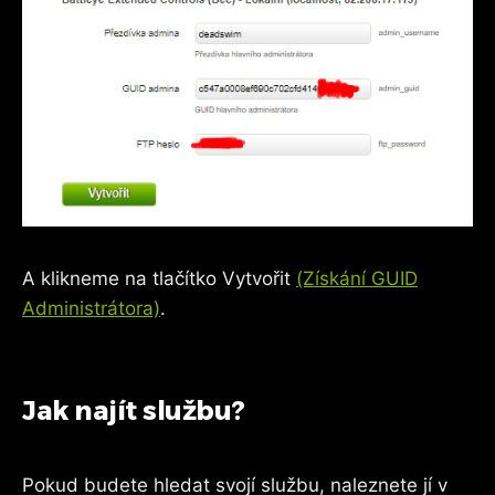
A klikneme na tlačítko Vytvořit
(Získání GUID
Administrátora)
.
Jak najít službu?
Pokud budete hledat svojí službu, naleznete jí v